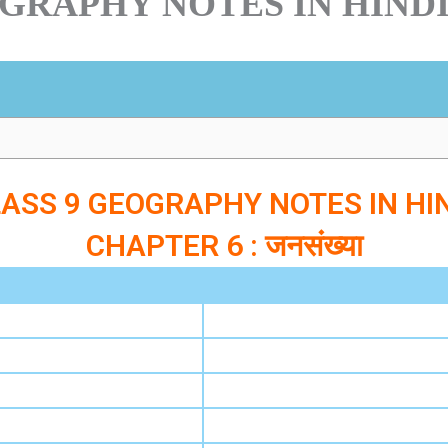
GRAPHY NOTES IN HINDI
 से संबंधित महत्वपूर्ण तथ्यों को समझेंगे। साथ ही जनसंख्या घनत्व, 
स्तार से समझाया गया है जो
NCERT syllabus
पर आधारित हैं, तथा बोर्
ASS 9 GEOGRAPHY NOTES IN HI
CHAPTER 6 : जनसंख्या